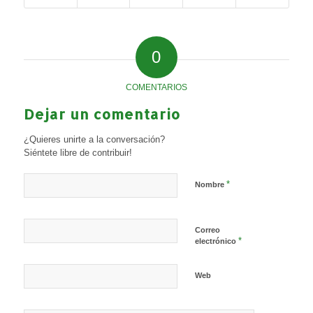
0
COMENTARIOS
Dejar un comentario
¿Quieres unirte a la conversación?
Siéntete libre de contribuir!
*
Nombre
Correo
*
electrónico
Web