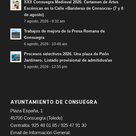
XXX Consuegra Medieval 2026. Certamen de Artes
Escénicas en la Calle «Banderas de Consocra» (7 y 8
de agosto)
7 agosto, 2026 - 9:32 am
Trabajos de mejora de la Presa Romana de
Consuegra
6 agosto, 2026 - 10:46 am
Procesos selectivos 2026. Una plaza de Peón
Jardinero. Listado provisional de admitidos/as
5 agosto, 2026 - 12:55 pm
AYUNTAMIENTO DE CONSUEGRA
Plaza España, 1
45700 Consuegra (Toledo)
Centralita: 925 48 01 85 / 925 47 91 30
Email de Información General: