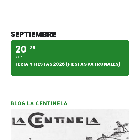
SEPTIEMBRE
20
25
SEP
FERIA Y FIESTAS 2026 (FIESTAS PATRONALES)
BLOG LA CENTINELA