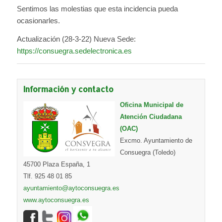
Sentimos las molestias que esta incidencia pueda
ocasionarles.
Actualización (28-3-22) Nueva Sede:
https://consuegra.sedelectronica.es
Información y contacto
Oficina Municipal de
Atención Ciudadana
(OAC)
Excmo. Ayuntamiento de
Consuegra (Toledo)
45700 Plaza España, 1
Tlf. 925 48 01 85
ayuntamiento@aytoconsuegra.es
www.aytoconsuegra.es