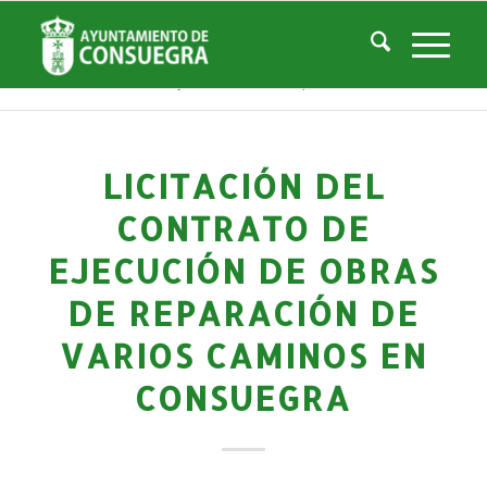
Noticias
Usted está aquí:
Inicio
/
Noticias
/
La Ciudad
/
Noticias
/
Noticias-Actualidad
/
Licitación del contrato de ejecución de obras de reparación de varios ca...
LICITACIÓN DEL
CONTRATO DE
EJECUCIÓN DE OBRAS
DE REPARACIÓN DE
VARIOS CAMINOS EN
CONSUEGRA