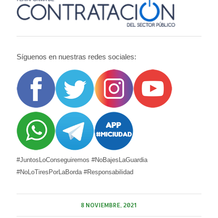
Síguenos en nuestras redes sociales:
#JuntosLoConseguiremos #NoBajesLaGuardia
#NoLoTiresPorLaBorda #Responsabilidad
8 NOVIEMBRE, 2021