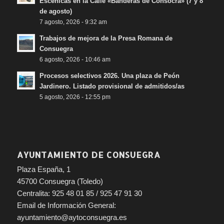
Escénicas en la Calle «Banderas de Consocra» (7 y 8
de agosto)
7 agosto, 2026 - 9:32 am
Trabajos de mejora de la Presa Romana de
Consuegra
6 agosto, 2026 - 10:46 am
Procesos selectivos 2026. Una plaza de Peón
Jardinero. Listado provisional de admitidos/as
5 agosto, 2026 - 12:55 pm
AYUNTAMIENTO DE CONSUEGRA
Plaza España, 1
45700 Consuegra (Toledo)
Centralita: 925 48 01 85 / 925 47 91 30
Email de Información General:
ayuntamiento@aytoconsuegra.es