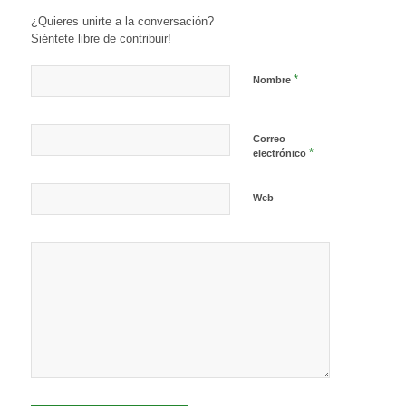
¿Quieres unirte a la conversación?
Siéntete libre de contribuir!
*
Nombre
Correo
*
electrónico
Web