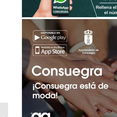
La actividad cinegética
en el Valle La Galana