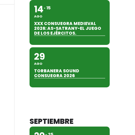
14
15
AGO
XXX CONSUEGRA MEDIEVAL
2026: AS-SATRANY-EL JUEGO
DE LOS EJÉRCITOS.
29
AGO
TORBANERA SOUND
CONSUEGRA 2026
SEPTIEMBRE
25