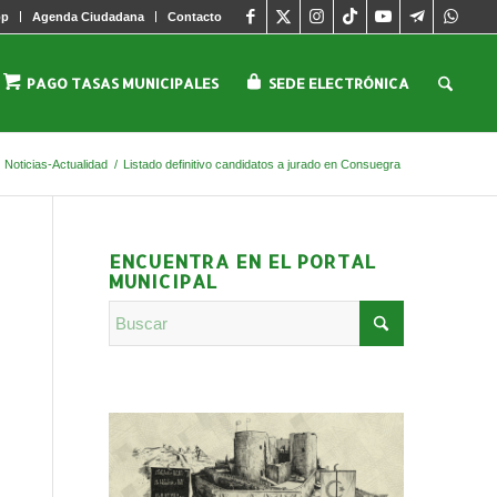
pp
Agenda Ciudadana
Contacto
PAGO TASAS MUNICIPALES
SEDE ELECTRÓNICA
Noticias-Actualidad
/
Listado definitivo candidatos a jurado en Consuegra
ENCUENTRA EN EL PORTAL
MUNICIPAL