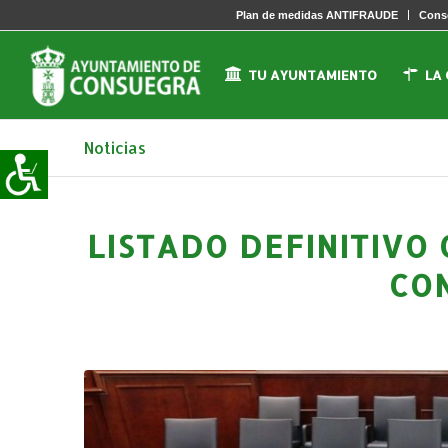
Plan de medidas ANTIFRAUDE
Conse
TU AYUNTAMIENTO
LA
Noticias
LISTADO DEFINITIVO
CO