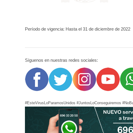
Período de vigencia: Hasta el 31 de diciembre de 2022
Síguenos en nuestras redes sociales:
#EsteVirusLoParamosUnidos #JuntosLoConseguiremos #NoBa