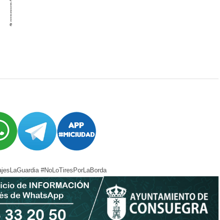
jesLaGuardia #NoLoTiresPorLaBorda