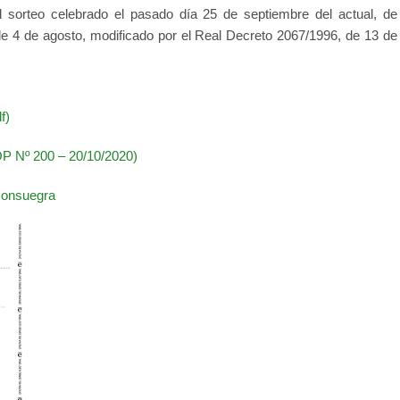
el sorteo celebrado el pasado día 25 de septiembre del actual, de
e 4 de agosto, modificado por el Real Decreto 2067/1996, de 13 de
f)
OP Nº 200 – 20/10/2020)
 Consuegra