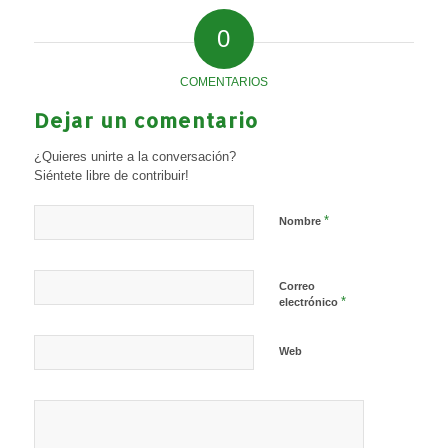
0
COMENTARIOS
Dejar un comentario
¿Quieres unirte a la conversación?
Siéntete libre de contribuir!
*
Nombre
Correo
*
electrónico
Web