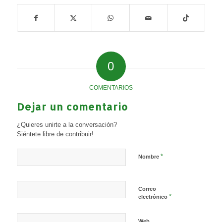
0
COMENTARIOS
Dejar un comentario
¿Quieres unirte a la conversación?
Siéntete libre de contribuir!
*
Nombre
Correo
*
electrónico
Web