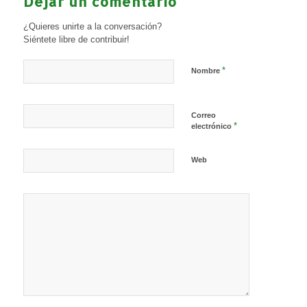
Dejar un comentario
¿Quieres unirte a la conversación?
Siéntete libre de contribuir!
*
Nombre
Correo
*
electrónico
Web