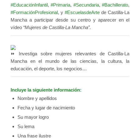
#EducaciónInfantil
,
#Primaria
,
#Secundaria
,
#Bachillerato
,
#FormaciónProfesional
, y
#EscuelasdeArte
de Castilla-La
Mancha a participar desde su centro y aparecer en el
vídeo
“Mujeres de Castilla-La Mancha”.
Investiga sobre mujeres relevantes de Castilla-La
Mancha en el mundo de las ciencias, la cultura, la
educación, el deporte, los negocios…
Incluye la siguiente información:
Nombre y apellidos
Fecha y lugar de nacimiento
Su mayor logro
Su lema
Una frase ilustre