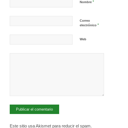
*
Nombre
Correo
*
electrónico
Web
Este sitio usa Akismet para reducir el spam.