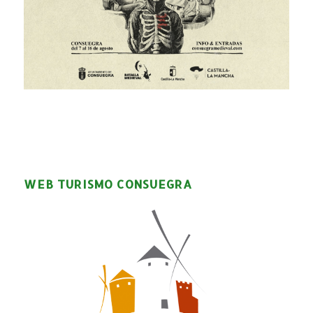
WEB TURISMO CONSUEGRA