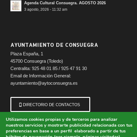
Agenda Cultural Consuegra. AGOSTO 2026
3 agosto, 2026 - 11:32 am
AYUNTAMIENTO DE CONSUEGRA
Plaza España, 1
45700 Consuegra (Toledo)
Centralita: 925 48 01 85 / 925 47 91 30
Email de Información General:
ayuntamiento@aytoconsuegra.es
DIRECTORIO DE CONTACTOS
Utilizamos cookies propias y de terceros para analizar
nuestros servicios y mostrarte publicidad relacionada con tus
preferencias en base a un perfil elaborado a partir de tus
hábitos de navegación (por ejemplo, páginas visitadas).