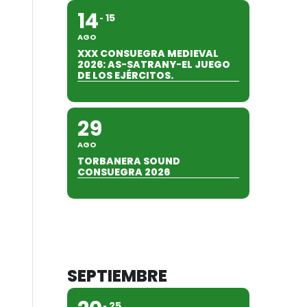
14
15
AGO
XXX CONSUEGRA MEDIEVAL
2026: AS-SATRANY-EL JUEGO
DE LOS EJÉRCITOS.
29
AGO
TORBANERA SOUND
CONSUEGRA 2026
SEPTIEMBRE
25