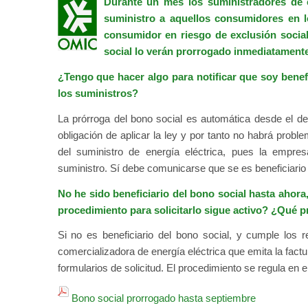
Durante un mes los suministradores de e
suministro a aquellos consumidores en 
consumidor en riesgo de exclusión soci
social lo verán prorrogado inmediatamente
¿Tengo que hacer algo para notificar que soy bene
los suministros?
La prórroga del bono social es automática desde el d
obligación de aplicar la ley y por tanto no habrá proble
del suministro de energía eléctrica, pues la empr
suministro. Sí debe comunicarse que se es beneficiario 
No he sido beneficiario del bono social hasta ahora
procedimiento para solicitarlo sigue activo? ¿Qué 
Si no es beneficiario del bono social, y cumple los r
comercializadora de energía eléctrica que emita la fact
formularios de solicitud. El procedimiento se regula en 
Bono social prorrogado hasta septiembre