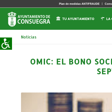
Plan de medidas ANTIFRAUDE
Conse
TU AYUNTAMIENTO
LA
Noticias
OMIC: EL BONO SO
SEP