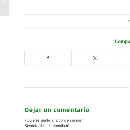
de violencia de género
2
Compar
Dejar un comentario
¿Quieres unirte a la conversación?
Siéntete libre de contribuir!