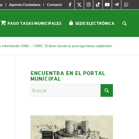
pp
Agenda Ciudadana
Contacto
PAGO TASAS MUNICIPALES
SEDE ELECTRÓNICA
 Información OMIC
/
OMIC: El Bono Social se prorroga hasta septiembre
ENCUENTRA EN EL PORTAL
MUNICIPAL