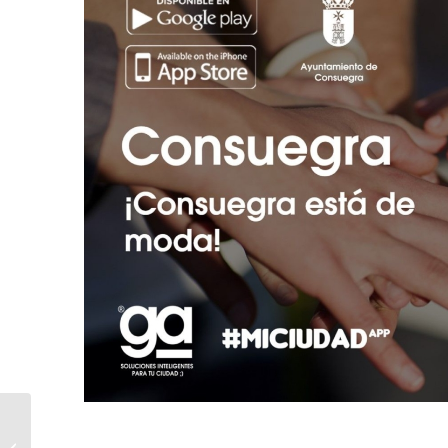
Crisis COVID-19. Guía
para mujeres víctimas