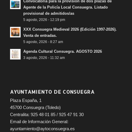
Convocatoria para la provisión de dos plazas de
Agente de la Policía Local Consuegra. Listado
provisional de admitidos/as
5 agosto, 2026 - 12:19 pm
XXX Consuegra Medieval 2026 (Edición 1997-2026).
Venta de entradas.
5 agosto, 2026 - 8:27 am
Agenda Cultural Consuegra. AGOSTO 2026
3 agosto, 2026 - 11:32 am
AYUNTAMIENTO DE CONSUEGRA
Plaza España, 1
45700 Consuegra (Toledo)
Centralita: 925 48 01 85 / 925 47 91 30
Email de Información General:
ayuntamiento@aytoconsuegra.es