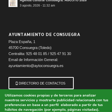
Agenda Cultural Consuegra. AGOSTO 2026
3 agosto, 2026 - 11:32 am
AYUNTAMIENTO DE CONSUEGRA
Plaza España, 1
45700 Consuegra (Toledo)
Centralita: 925 48 01 85 / 925 47 91 30
Email de Información General:
ayuntamiento@aytoconsuegra.es
DIRECTORIO DE CONTACTOS
Utilizamos cookies propias y de terceros para analizar
nuestros servicios y mostrarte publicidad relacionada con tus
preferencias en base a un perfil elaborado a partir de tus
hábitos de navegación (por ejemplo, páginas visitadas).