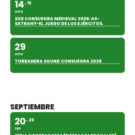
14
15
AGO
XXX CONSUEGRA MEDIEVAL 2026: AS-
SATRANY-EL JUEGO DE LOS EJÉRCITOS.
29
AGO
TORBANERA SOUND CONSUEGRA 2026
SEPTIEMBRE
20
25
SEP