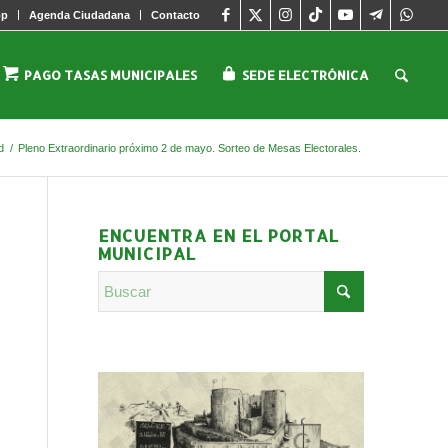
pp
Agenda Ciudadana
Contacto
PAGO TASAS MUNICIPALES
SEDE ELECTRÓNICA
d
/
Pleno Extraordinario próximo 2 de mayo. Sorteo de Mesas Electorales.
ENCUENTRA EN EL PORTAL
MUNICIPAL