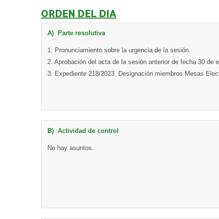
ORDEN DEL DIA
A)
P
ar
t
e
resolutiva
1. Pronunciamiento sobre la urgencia de la sesión.
2. Aprobación del acta de la sesión anterior de fecha 30 de 
3. Expediente 218/2023. Designación miembros Mesas Elect
B) Actividad de control
No hay asuntos.