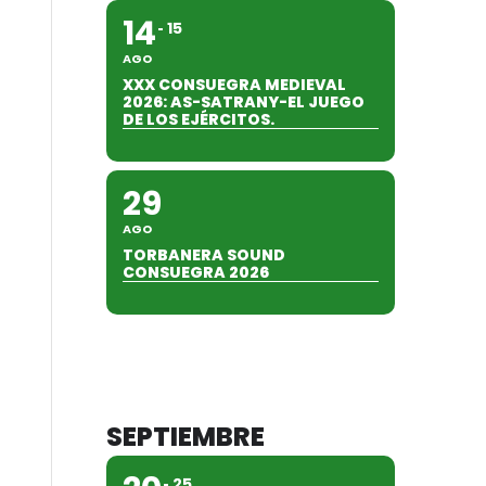
14
15
AGO
XXX CONSUEGRA MEDIEVAL
2026: AS-SATRANY-EL JUEGO
DE LOS EJÉRCITOS.
29
AGO
TORBANERA SOUND
CONSUEGRA 2026
SEPTIEMBRE
25