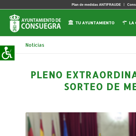
Plan de medidas ANTIFRAUDE
Conse
TU AYUNTAMIENTO
LA
Noticias
PLENO EXTRAORDINA
SORTEO DE M