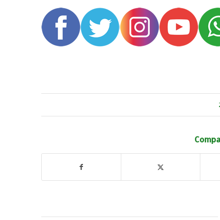
Compar