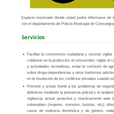
Espacio reservado donde usted podrá informarse de lo
con el departamento de Policía Municipal de Consuegra
Servicios
Facilitar la convivencia ciudadana y vecinal: vigil
colaborar en la protección al consumidor; vigilar el
y actividades recreativas; evitar la comisión de ag
sobre drogo-dependencias y otros trastornos adictivo
en la resolución de los conflictos privados cuando se
Prevenir y actuar frente a los problemas de seguri
delictivos mediante la presencia policial y el anális
vigilancia; actuar proactiva y reactivamente ante 
vulnerables (mujeres, menores, turistas, etc); ofr
casos de violencia doméstica y de género, reali