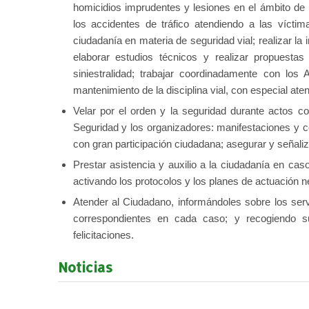
homicidios imprudentes y lesiones en el ámbito de la
los accidentes de tráfico atendiendo a las víctim
ciudadanía en materia de seguridad vial; realizar la i
elaborar estudios técnicos y realizar propuestas
siniestralidad; trabajar coordinadamente con los 
mantenimiento de la disciplina vial, con especial ate
Velar por el orden y la seguridad durante actos c
Seguridad y los organizadores: manifestaciones y c
con gran participación ciudadana; asegurar y señaliza
Prestar asistencia y auxilio a la ciudadanía en cas
activando los protocolos y los planes de actuación n
Atender al Ciudadano, informándoles sobre los serv
correspondientes en cada caso; y recogiendo 
felicitaciones.
Noticias