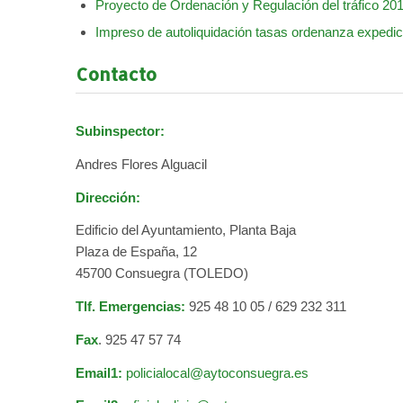
Proyecto de Ordenación y Regulación del tráfico 20
Impreso de autoliquidación tasas ordenanza expedi
Contacto
Subinspector:
Andres Flores Alguacil
Dirección:
Edificio del Ayuntamiento, Planta Baja
Plaza de España, 12
45700 Consuegra (TOLEDO)
Tlf. Emergencias:
925 48 10 05 / 629 232 311
Fax
. 925 47 57 74
Email1:
policialocal@aytoconsuegra.es