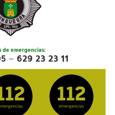
s de emergencias:
05
–
629 23 23 11