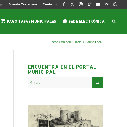
pp
Agenda Ciudadana
Contacto
PAGO TASAS MUNICIPALES
SEDE ELECTRÓNICA
Usted está aquí:
Inicio
/
Policia Local
ENCUENTRA EN EL PORTAL
MUNICIPAL