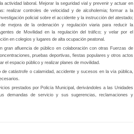
 actividad laboral. Mejorar la seguridad vial y prevenir y actuar en
as: realizar controles de velocidad y de alcoholemia; formar a la
nvestigación policial sobre el accidente y la instrucción del atestado;
 de mejora de la ordenación y regulación viaria para reducir la
Agentes de Movilidad en la regulación del tráfico; y velar por el
nción en colegios y lugares de alta ocupación peatonal.
on gran afluencia de público en colaboración con otras Fuerzas de
oncentraciones, pruebas deportivas, fiestas populares y otros actos
r el espacio público y realizar planes de movilidad.
o de catástrofe o calamidad, accidente y sucesos en la vía pública,
ecesarios.
icios prestados por Policía Municipal, derivándoles a las Unidades
sus demandas de servicio y sus sugerencias, reclamaciones y