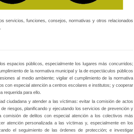
s servicios, funciones, consejos, normativas y otros relacionados
.
ar los espacios públicos, especialmente los lugares más concurridos;
 cumplimiento de la normativa municipal y la de espectáculos públicos
resiones al medio ambiente; vigilar el cumplimiento de la normativa
s con especial atención a centros escolares e institutos; y cooperar
a requerida para ello.
dad ciudadana y atender a las víctimas: evitar la comisión de actos
is de riesgos, planificando y ejecutando los servicios de prevención y
la comisión de delitos con especial atención a los colectivos más
ecer atención personalizada a las víctimas y, especialmente en los
zando el seguimiento de las órdenes de protección; e investigar