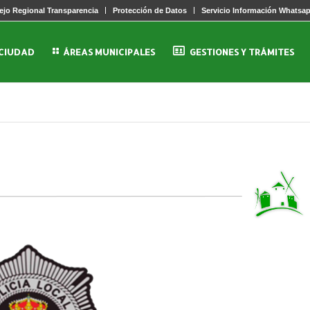
jo Regional Transparencia
Protección de Datos
Servicio Información Whatsa
 CIUDAD
ÁREAS MUNICIPALES
GESTIONES Y TRÁMITES