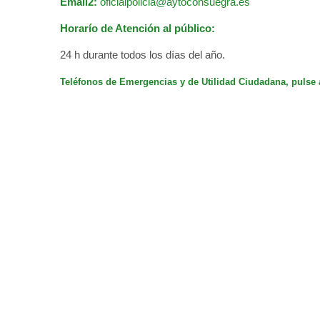
Email2:
oficialpolicia@aytoconsuegra.es
Horarío de Atención al público:
24 h durante todos los días del año.
Teléfonos de Emergencias y de Utilidad Ciudadana, pulse