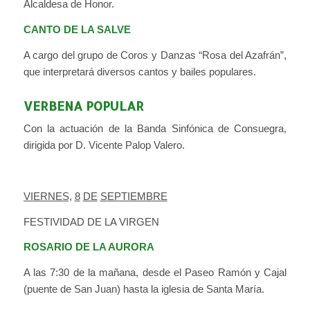
Alcaldesa de Honor.
CANTO DE LA SALVE
A cargo del grupo de Coros y Danzas “Rosa del Azafrán”,
que interpretará diversos cantos y bailes populares.
VERBENA POPULAR
Con la actuación de la Banda Sinfónica de Consuegra,
dirigida por D. Vicente Palop Valero.
VIERNES,
8
DE
SEPTIEMBRE
FESTIVIDAD DE LA VIRGEN
ROSARIO DE LA AURORA
A las 7:30 de la mañana, desde el Paseo Ramón y Cajal
(puente de San Juan) hasta la iglesia de Santa María.