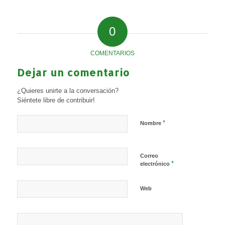
0
COMENTARIOS
Dejar un comentario
¿Quieres unirte a la conversación?
Siéntete libre de contribuir!
*
Nombre
Correo
*
electrónico
Web