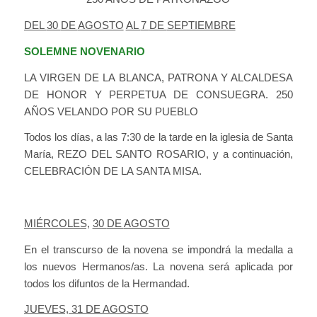
DEL
30
DE
AGOSTO
AL
7
DE
SEPTIEMBRE
SOLEMNE NOVENARIO
LA VIRGEN DE LA BLANCA, PATRONA Y ALCALDESA
DE HONOR Y PERPETUA DE CONSUEGRA. 250
AÑOS VELANDO POR SU PUEBLO
Todos los días, a las 7:30 de la tarde en la iglesia de Santa
María, REZO DEL SANTO ROSARIO, y a continuación,
CELEBRACIÓN DE LA SANTA MISA.
MIÉRCOLES,
30
DE
AGOSTO
En el transcurso de la novena se impondrá la medalla a
los nuevos Hermanos/as. La novena será aplicada por
todos los difuntos de la Hermandad.
JUEVES, 31 DE AGOSTO