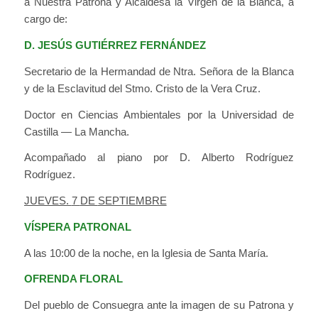
a Nuestra Patrona y Alcaldesa la Virgen de la Blanca, a
cargo de:
D. JESÚS GUTIÉRREZ FERNÁNDEZ
Secretario de la Hermandad de Ntra. Señora de la Blanca
y de la Esclavitud del Stmo. Cristo de la Vera Cruz.
Doctor en Ciencias Ambientales por la Universidad de
Castilla — La Mancha.
Acompañado al piano por D. Alberto Rodríguez
Rodríguez.
JUEVES.
7
DE
SEPTIEMBRE
VÍSPERA PATRONAL
A las 10:00 de la noche, en la Iglesia de Santa María.
OFRENDA FLORAL
Del pueblo de Consuegra ante la imagen de su Patrona y