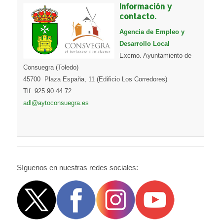
Información y
contacto.
Agencia de Empleo y
Desarrollo Local
Excmo. Ayuntamiento de
Consuegra (Toledo)
45700 Plaza España, 11 (Edificio Los Corredores)
Tlf. 925 90 44 72
adl@aytoconsuegra.es
Síguenos en nuestras redes sociales: