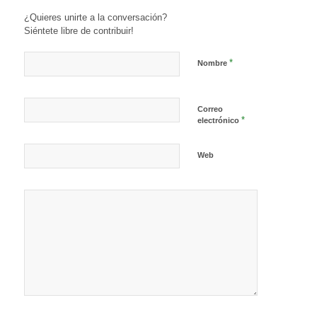
¿Quieres unirte a la conversación?
Siéntete libre de contribuir!
*
Nombre
Correo
*
electrónico
Web