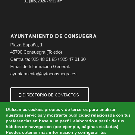
31 julio, 2026 - 9:32 am
AYUNTAMIENTO DE CONSUEGRA
Plaza España, 1
45700 Consuegra (Toledo)
Centralita: 925 48 01 85 / 925 47 91 30
Email de Información General:
ayuntamiento@aytoconsuegra.es
DIRECTORIO DE CONTACTOS
Utilizamos cookies propias y de terceros para analizar
nuestros servicios y mostrarte publicidad relacionada con tus
preferencias en base a un perfil elaborado a partir de tus
hábitos de navegación (por ejemplo, páginas visitadas).
Puedes obtener más información y configurar tus