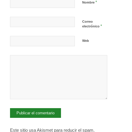
*
Nombre
Correo
*
electrónico
Web
Este sitio usa Akismet para reducir el spam.