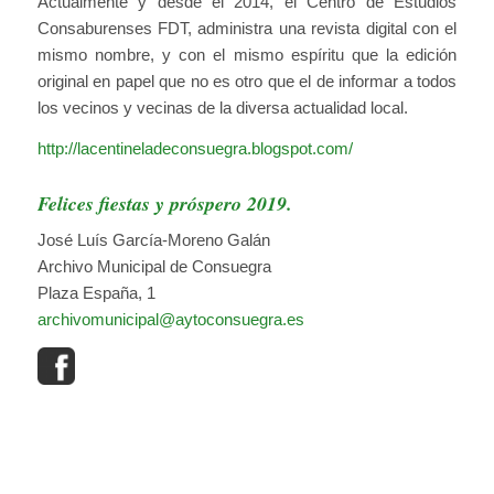
Actualmente y desde el 2014, el Centro de Estudios
Consaburenses FDT, administra una revista digital con el
mismo nombre, y con el mismo espíritu que la edición
original en papel que no es otro que el de informar a todos
los vecinos y vecinas de la diversa actualidad local.
http://lacentineladeconsuegra.blogspot.com/
Felices fiestas y próspero 2019.
José Luís García-Moreno Galán
Archivo Municipal de Consuegra
Plaza España, 1
archivomunicipal@aytoconsuegra.es