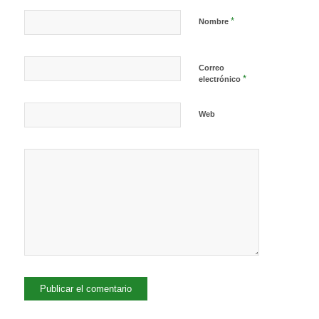
*
Nombre
Correo
*
electrónico
Web