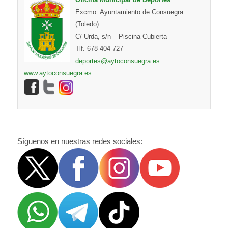
Excmo. Ayuntamiento de Consuegra
(Toledo)
C/ Urda, s/n – Piscina Cubierta
Tlf. 678 404 727
deportes@aytoconsuegra.es
www.aytoconsuegra.es
Síguenos en nuestras redes sociales: