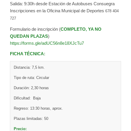
Salida: 9:30h desde Estación de Autobuses Consuegra
Inscripciones en la Oficina Municipal de Deportes
678 404
727
Formulario de inscripción (
COMPLETO, YA NO
QUEDAN PLAZAS
)
https://forms.gle/adUC56n8e18XJcTu7
FICHA TÉCNICA:
Distancia: 7,5 km.
Tipo de ruta: Circular
Duración: 2,30 horas
Dificultad: Baja
Regreso: 13:30 horas, aprox.
Plazas limitadas: 50
Precio: