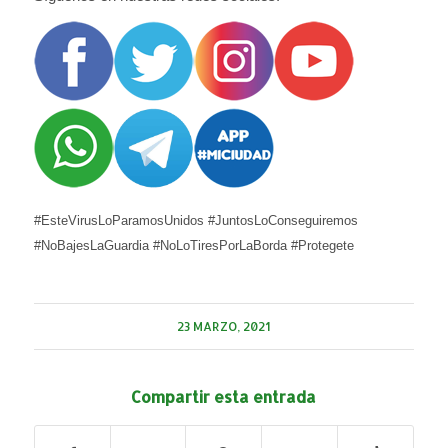
#EsteVirusLoParamosUnidos #JuntosLoConseguiremos
#NoBajesLaGuardia #NoLoTiresPorLaBorda #Protegete
23 MARZO, 2021
Compartir esta entrada