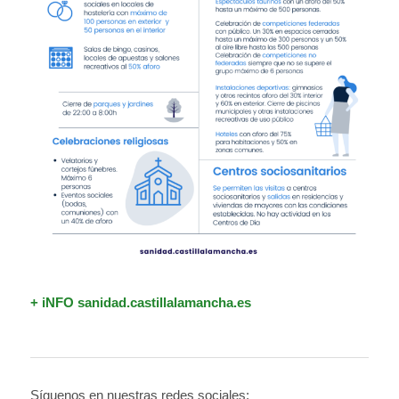
+ iNFO sanidad.castillalamancha.es
Síguenos en nuestras redes sociales: