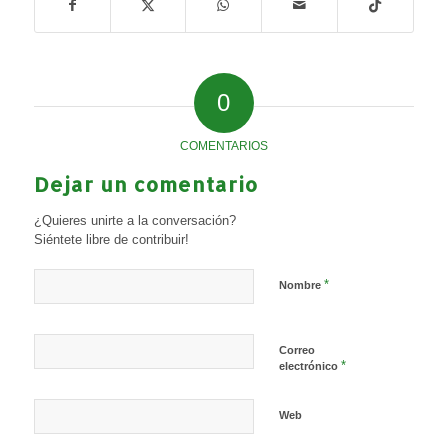
0
COMENTARIOS
Dejar un comentario
¿Quieres unirte a la conversación?
Siéntete libre de contribuir!
*
Nombre
Correo
*
electrónico
Web