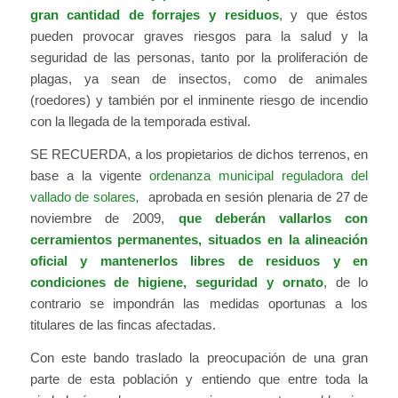
gran cantidad de forrajes y residuos
, y que éstos
pueden provocar graves riesgos para la salud y la
seguridad de las personas, tanto por la proliferación de
plagas, ya sean de insectos, como de animales
(roedores) y también por el inminente riesgo de incendio
con la llegada de la temporada estival.
SE RECUERDA, a los propietarios de dichos terrenos, en
base a la vigente
ordenanza municipal reguladora del
vallado de solares
,
aprobada en sesión plenaria de 27 de
noviembre de 2009,
que deberán vallarlos con
cerramientos permanentes, situados en la alineación
oficial y mantenerlos libres de residuos y en
condiciones de higiene, seguridad y ornato
, de lo
contrario se impondrán las medidas oportunas a los
titulares de las fincas afectadas.
Con este bando traslado la preocupación de una gran
parte de esta población y entiendo que entre toda la