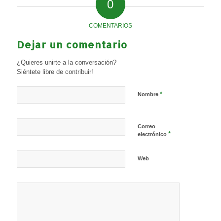
0
COMENTARIOS
Dejar un comentario
¿Quieres unirte a la conversación?
Siéntete libre de contribuir!
*
Nombre
Correo
*
electrónico
Web