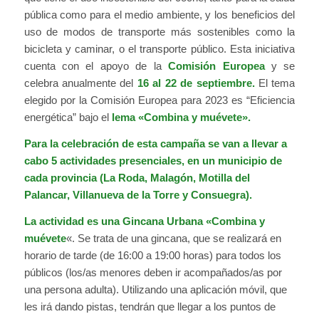
pública como para el medio ambiente, y los beneficios del
uso de modos de transporte más sostenibles como la
bicicleta y caminar, o el transporte público. Esta iniciativa
cuenta con el apoyo de la
Comisión Europea
y se
celebra anualmente del
16 al 22 de septiembre.
El tema
elegido por la Comisión Europea para 2023 es “Eficiencia
energética” bajo el
lema «Combina y muévete».
Para la celebración de esta campaña se van a llevar a
cabo 5 actividades presenciales, en un municipio de
cada provincia (La Roda, Malagón, Motilla del
Palancar, Villanueva de la Torre y Consuegra).
La actividad es una Gincana Urbana «Combina y
muévete
«. Se trata de una gincana, que se realizará en
horario de tarde (de 16:00 a 19:00 horas) para todos los
públicos (los/as menores deben ir acompañados/as por
una persona adulta). Utilizando una aplicación móvil, que
les irá dando pistas, tendrán que llegar a los puntos de