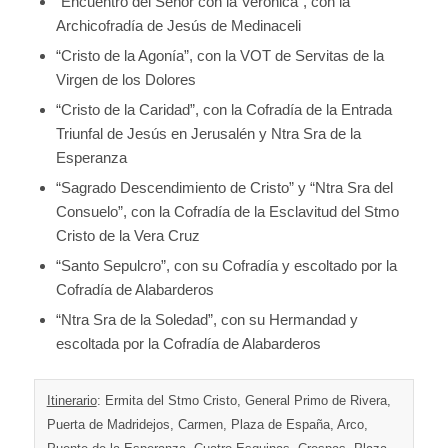
“Encuentro del Señor con la Verónica”, con la
Archicofradía de Jesús de Medinaceli
“Cristo de la Agonía”, con la VOT de Servitas de la
Virgen de los Dolores
“Cristo de la Caridad”, con la Cofradía de la Entrada
Triunfal de Jesús en Jerusalén y Ntra Sra de la
Esperanza
“Sagrado Descendimiento de Cristo” y “Ntra Sra del
Consuelo”, con la Cofradía de la Esclavitud del Stmo
Cristo de la Vera Cruz
“Santo Sepulcro”, con su Cofradía y escoltado por la
Cofradía de Alabarderos
“Ntra Sra de la Soledad”, con su Hermandad y
escoltada por la Cofradía de Alabarderos
Itinerario
: Ermita del Stmo Cristo, General Primo de Rivera,
Puerta de Madridejos, Carmen, Plaza de España, Arco,