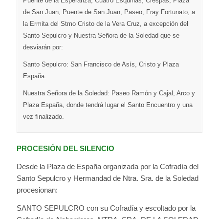
Puente de la Esperanza, Cuatro Esquinas, Crespas, Plaza
de San Juan, Puente de San Juan, Paseo, Fray Fortunato, a
la Ermita del Stmo Cristo de la Vera Cruz, a excepción del
Santo Sepulcro y Nuestra Señora de la Soledad que se
desviarán por:
Santo Sepulcro: San Francisco de Asís, Cristo y Plaza
España.
Nuestra Señora de la Soledad: Paseo Ramón y Cajal, Arco y
Plaza España, donde tendrá lugar el Santo Encuentro y una
vez finalizado.
PROCESIÓN DEL SILENCIO
Desde la Plaza de España organizada por la Cofradía del
Santo Sepulcro y Hermandad de Ntra. Sra. de la Soledad
procesionan:
SANTO SEPULCRO con su Cofradía y escoltado por la