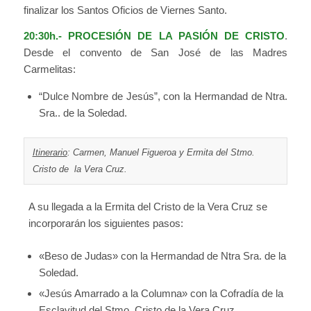
finalizar los Santos Oficios de Viernes Santo.
20:30h.-
PROCESIÓN DE LA PASIÓN DE CRISTO
.
Desde el convento de San José de las Madres
Carmelitas:
“Dulce Nombre de Jesús”, con la Hermandad de Ntra.
Sra.. de la Soledad.
Itinerario
: Carmen, Manuel Figueroa y Ermita del Stmo.
Cristo de la Vera Cruz.
A su llegada a la Ermita del Cristo de la Vera Cruz se
incorporarán los siguientes pasos:
«Beso de Judas» con la Hermandad de Ntra Sra. de la
Soledad.
«Jesús Amarrado a la Columna» con la Cofradía de la
Esclavitud del Stmo. Cristo de la Vera Cruz.