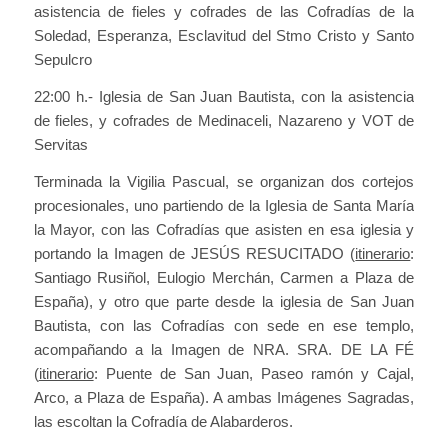
asistencia de fieles y cofrades de las Cofradías de la
Soledad, Esperanza, Esclavitud del Stmo Cristo y Santo
Sepulcro
22:00 h.- Iglesia de San Juan Bautista, con la asistencia
de fieles, y cofrades de Medinaceli, Nazareno y VOT de
Servitas
Terminada la Vigilia Pascual, se organizan dos cortejos
procesionales, uno partiendo de la Iglesia de Santa María
la Mayor, con las Cofradías que asisten en esa iglesia y
portando la Imagen de JESÚS RESUCITADO (
itinerario
:
Santiago Rusiñol, Eulogio Merchán, Carmen a Plaza de
España), y otro que parte desde la iglesia de San Juan
Bautista, con las Cofradías con sede en ese templo,
acompañando a la Imagen de NRA. SRA. DE LA FÉ
(
itinerario
: Puente de San Juan, Paseo ramón y Cajal,
Arco, a Plaza de España). A ambas Imágenes Sagradas,
las escoltan la Cofradía de Alabarderos.