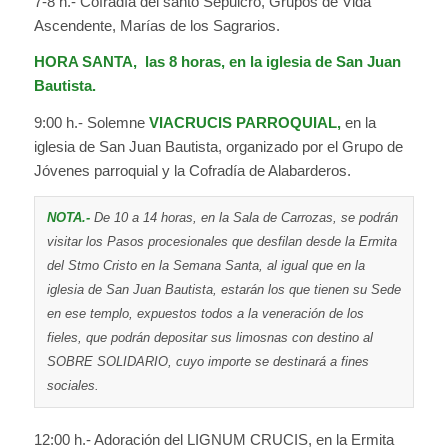
7-8 h.- Cofradía del santo Sepulcro, Grupos de Vida
Ascendente, Marías de los Sagrarios.
HORA SANTA, las 8 horas, en la iglesia de San Juan
Bautista.
9:00 h.- Solemne
VIACRUCIS PARROQUIAL,
en la
iglesia de San Juan Bautista, organizado por el Grupo de
Jóvenes parroquial y la Cofradía de Alabarderos.
NOTA.-
De 10 a 14 horas, en la Sala de Carrozas, se podrán
visitar los Pasos procesionales que desfilan desde la Ermita
del Stmo Cristo en la Semana Santa, al igual que en la
iglesia de San Juan Bautista, estarán los que tienen su Sede
en ese templo, expuestos todos a la veneración de los
fieles, que podrán depositar sus limosnas con destino al
SOBRE SOLIDARIO, cuyo importe se destinará a fines
sociales.
12:00 h.- Adoración del LIGNUM CRUCIS, en la Ermita