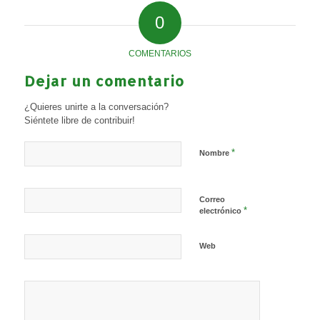
0
COMENTARIOS
Dejar un comentario
¿Quieres unirte a la conversación?
Siéntete libre de contribuir!
*
Nombre
Correo
*
electrónico
Web