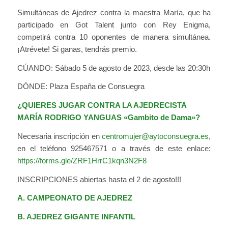
Simultáneas de Ajedrez contra la maestra María, que ha
participado en Got Talent junto con Rey Enigma,
competirá contra 10 oponentes de manera simultánea.
¡Atrévete! Si ganas, tendrás premio.
CÚANDO: Sábado 5 de agosto de 2023, desde las 20:30h
DÓNDE: Plaza España de Consuegra
¿QUIERES JUGAR CONTRA LA AJEDRECISTA
MARÍA RODRIGO YANGUAS «Gambito de Dama»?
Necesaria inscripción en
centromujer@aytoconsuegra.es
,
en el teléfono 925467571 o a través de este enlace:
https://forms.gle/ZRF1HrrC1kqn3N2F8
INSCRIPCIONES abiertas hasta el 2 de agosto!!!
A. CAMPEONATO DE AJEDREZ
B. AJEDREZ GIGANTE INFANTIL