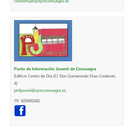
centromujer@aytoconsuegra.es
Punto de Información Juvenil de Consuegra
Edificio Centro de Día (C/ Don Gumersindo Díaz-Cordovés,
4)
pinfjuvenil@aytoconsuegra.es
Tlf. 925905392