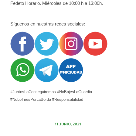
Fedeto Horario. Miércoles de 10:00 h a 13:00h.
Síguenos en nuestras redes sociales:
#JuntosLoConseguiremos #NoBajesLaGuardia
#NoLoTiresPorLaBorda #Responsabilidad
11 JUNIO, 2021