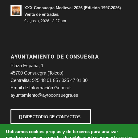
XXX Consuegra Medieval 2026 (Edición 1997-2026).
Venta de entradas.
9 agosto, 2026 - 8:27 am
AYUNTAMIENTO DE CONSUEGRA
Plaza España, 1
45700 Consuegra (Toledo)
Centralita: 925 48 01 85 / 925 47 91 30
Email de Información General:
ayuntamiento@aytoconsuegra.es
DIRECTORIO DE CONTACTOS
Utilizamos cookies propias y de terceros para analizar
nuestros servicios y mostrarte publicidad relacionada con tus