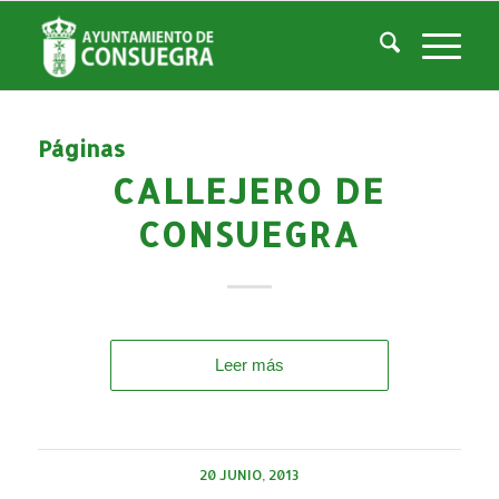
Listado de la etiqueta: Callejero de Consuegra
Usted está aquí:
Inicio
/
Callejero de Consuegra
Páginas
CALLEJERO DE
CONSUEGRA
Leer más
20 JUNIO, 2013