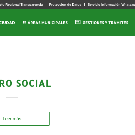
jo Regional Transparencia
Protección de Datos
Servicio Información Whatsa
 CIUDAD
ÁREAS MUNICIPALES
GESTIONES Y TRÁMITES
RO SOCIAL
Leer más