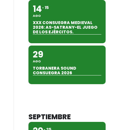
14
15
AGO
XXX CONSUEGRA MEDIEVAL
2026: AS-SATRANY-EL JUEGO
DE LOS EJÉRCITOS.
29
AGO
TORBANERA SOUND
CONSUEGRA 2026
SEPTIEMBRE
25