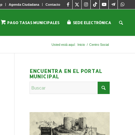
pp
Agenda Ciudadana
Contacto
PAGO TASAS MUNICIPALES
SEDE ELECTRÓNICA
Usted está aquí:
Inicio
/
Centro Social
ENCUENTRA EN EL PORTAL
MUNICIPAL