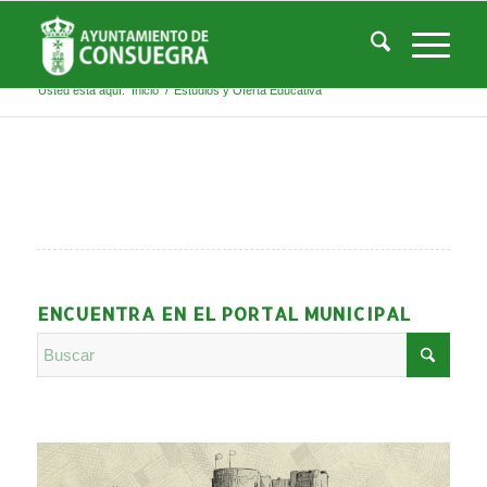
Listado de la etiqueta: Estudios y Oferta
Educativa
Usted está aquí:
Inicio
/
Estudios y Oferta Educativa
ENCUENTRA EN EL PORTAL MUNICIPAL