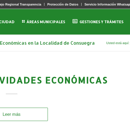
jo Regional Transparencia
Protección de Datos
Servicio Información Whatsa
 CIUDAD
ÁREAS MUNICIPALES
GESTIONES Y TRÁMITES
s Económicas en la Localidad de Consuegra
Usted está aquí:
VIDADES ECONÓMICAS
Leer más