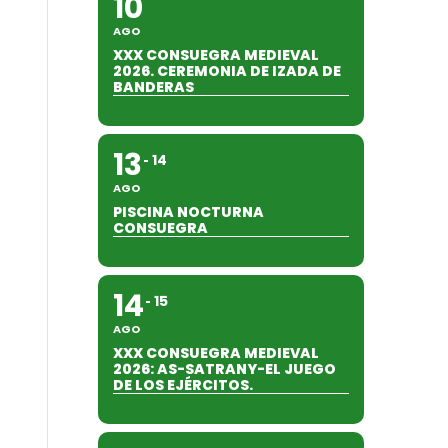
10
AGO
XXX CONSUEGRA MEDIEVAL
2026. CEREMONIA DE IZADA DE
BANDERAS
13
14
AGO
PISCINA NOCTURNA
CONSUEGRA
14
15
AGO
XXX CONSUEGRA MEDIEVAL
2026: AS-SATRANY-EL JUEGO
DE LOS EJÉRCITOS.