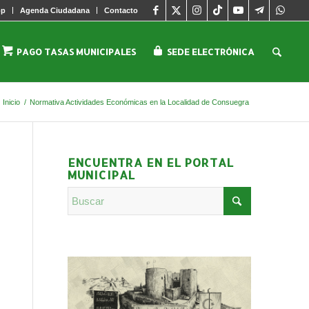
pp
Agenda Ciudadana
Contacto
PAGO TASAS MUNICIPALES
SEDE ELECTRÓNICA
Inicio
/
Normativa Actividades Económicas en la Localidad de Consuegra
ENCUENTRA EN EL PORTAL
MUNICIPAL