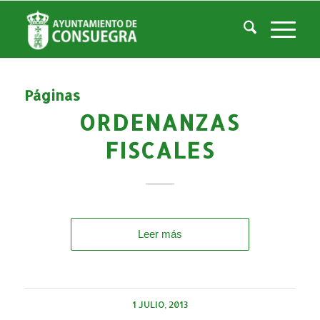
Listado de la etiqueta: Ordenanzas Fiscales
Usted está aquí:
Inicio
/
Ordenanzas Fiscales
Páginas
ORDENANZAS
FISCALES
Leer más
1 JULIO, 2013