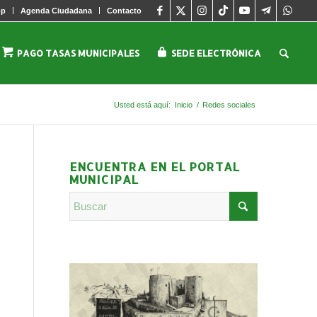
pp
Agenda Ciudadana
Contacto
PAGO TASAS MUNICIPALES
SEDE ELECTRÓNICA
Usted está aquí:
Inicio
/
Redes sociales
ENCUENTRA EN EL PORTAL
MUNICIPAL