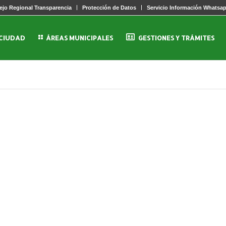
jo Regional Transparencia
Protección de Datos
Servicio Información Whatsa
 CIUDAD
ÁREAS MUNICIPALES
GESTIONES Y TRÁMITES