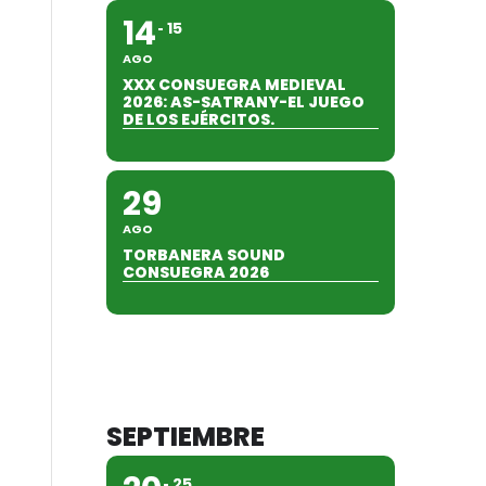
14
15
AGO
XXX CONSUEGRA MEDIEVAL
2026: AS-SATRANY-EL JUEGO
DE LOS EJÉRCITOS.
29
AGO
TORBANERA SOUND
CONSUEGRA 2026
SEPTIEMBRE
25