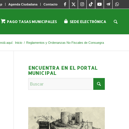
pp
Agenda Ciudadana
Contacto
PAGO TASAS MUNICIPALES
SEDE ELECTRÓNICA
está aquí:
Inicio
/
Reglamentos y Ordenanzas No Fiscales de Consuegra
ENCUENTRA EN EL PORTAL
MUNICIPAL