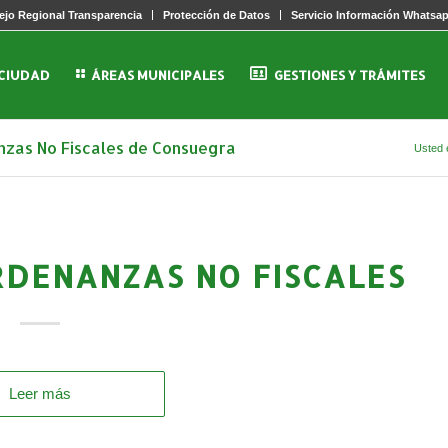
jo Regional Transparencia
Protección de Datos
Servicio Información Whatsa
 CIUDAD
ÁREAS MUNICIPALES
GESTIONES Y TRÁMITES
nzas No Fiscales de Consuegra
Usted 
DENANZAS NO FISCALES
Leer más