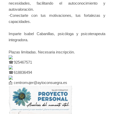
necesidades, facilitando el autoconocimiento y
autovaloración.
-Conectarte con tus motivaciones, tus fortalezas y
capacidades.
Imparte Isabel Cabanillas, psicóloga y psicoterapeuta
integradora.
Plazas limitadas. Necesaria inscripción.
925467571
618836494
centromujer@aytoconsuegra.es