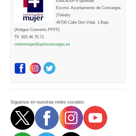
Educación e Igualdad
Excmo. Ayuntamiento de Consuegra
(Toledo)
45700 Calle Don Vidal, 1-Bajo
(Antiguo Convento PPFF)
Tlf. 925 46 75 71
centromujer@aytoconsuegra.es
Síguenos en nuestras redes sociales: