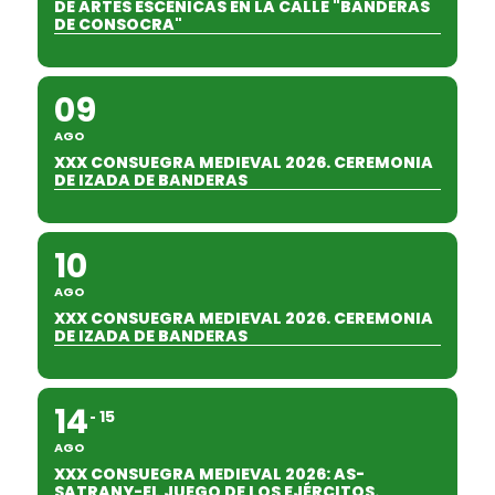
DE ARTES ESCÉNICAS EN LA CALLE "BANDERAS
DE CONSOCRA"
09
AGO
XXX CONSUEGRA MEDIEVAL 2026. CEREMONIA
DE IZADA DE BANDERAS
10
AGO
XXX CONSUEGRA MEDIEVAL 2026. CEREMONIA
DE IZADA DE BANDERAS
14
15
AGO
XXX CONSUEGRA MEDIEVAL 2026: AS-
SATRANY-EL JUEGO DE LOS EJÉRCITOS.