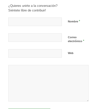
¿Quieres unirte a la conversación?
Siéntete libre de contribuir!
*
Nombre
Correo
*
electrónico
Web