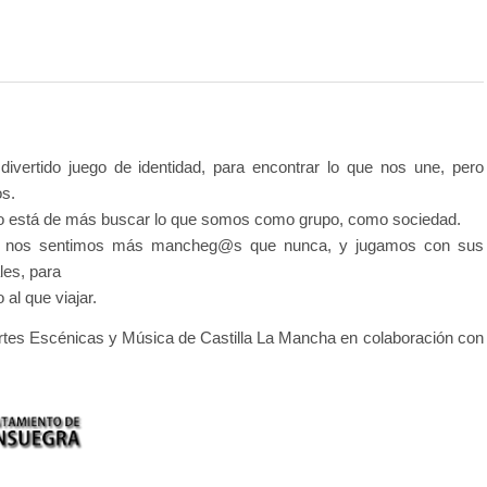
rtido juego de identidad, para encontrar lo que nos une, pero
os.
no está de más buscar lo que somos como grupo, como sociedad.
s, nos sentimos más mancheg@s que nunca, y jugamos con sus
les, para
al que viajar.
Artes Escénicas y Música de Castilla La Mancha en colaboración con