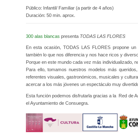
Público: Infantil/ Familiar (a partir de 4 años)
Duración: 50 min. aprox.
300 alas blancas
presenta
TODAS LAS FLORES
En esta ocasión, TODAS LAS FLORES propone un dive
también lo que nos diferencia y nos hace ricos y divers
Porque en este mundo cada vez más individualizado, 
Para ello, tomamos nuestros modelos más querido
referentes visuales, gastronómicos, musicales y cultura
acercar a los más jóvenes un espectáculo muy divertido 
Esta función podemos disfrutarla gracias a la Red de 
el Ayuntamiento de Consuegra.