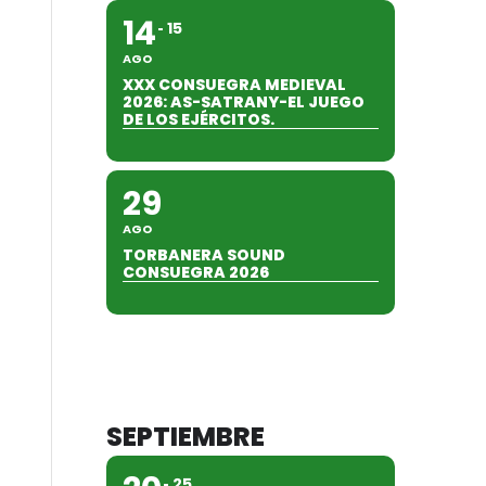
14
15
AGO
XXX CONSUEGRA MEDIEVAL
2026: AS-SATRANY-EL JUEGO
DE LOS EJÉRCITOS.
29
AGO
TORBANERA SOUND
CONSUEGRA 2026
SEPTIEMBRE
25