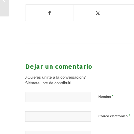
MUJERES DE
VERDAD TIENEN
CURVAS»
Dejar un comentario
¿Quieres unirte a la conversación?
Siéntete libre de contribuir!
*
Nombre
*
Correo electrónico