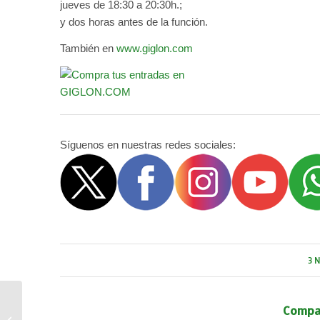
jueves de 18:30 a 20:30h.;
y dos horas antes de la función.
También en
www.giglon.com
Síguenos en nuestras redes sociales:
3 
Foro de Cine Centro de
Compar
la Mujer «LAS