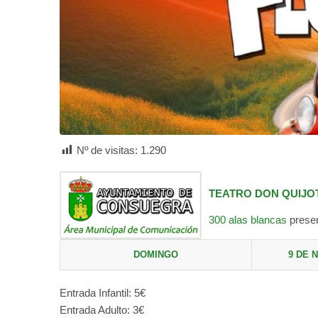
Nº de visitas:
1.290
TEATRO DON QUIJO
300 alas blancas
prese
DOMINGO
9 DE 
Entrada Infantil: 5€
Entrada Adulto: 3€