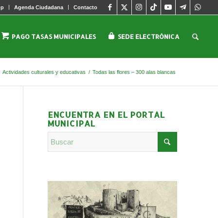
pp
Agenda Ciudadana
Contacto
PAGO TASAS MUNICIPALES
SEDE ELECTRÓNICA
/
Actividades culturales y educativas
/
Todas las flores – 300 alas blancas
ENCUENTRA EN EL PORTAL
MUNICIPAL