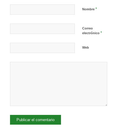
*
Nombre
Correo
*
electrónico
Web