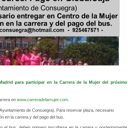
rid para participar en la Carrera de la Mujer del próximo
carrera en
www.carreradelamujer.com
.
 Ayuntamiento de Consuegra). Para reservar plaza, necesario
ón en la carrera y del pago del bus.
n el bus, deben primero inscribirse en la carrera y posteriormente