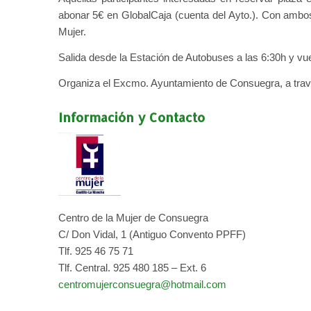
abonar 5€ en GlobalCaja (cuenta del Ayto.). Con ambos
Mujer.
Salida desde la Estación de Autobuses a las 6:30h y vuel
Organiza el Excmo. Ayuntamiento de Consuegra, a travé
Información y Contacto
Centro de la Mujer de Consuegra
C/ Don Vidal, 1 (Antiguo Convento PPFF)
Tlf. 925 46 75 71
Tlf. Central. 925 480 185 – Ext. 6
centromujerconsuegra@hotmail.com