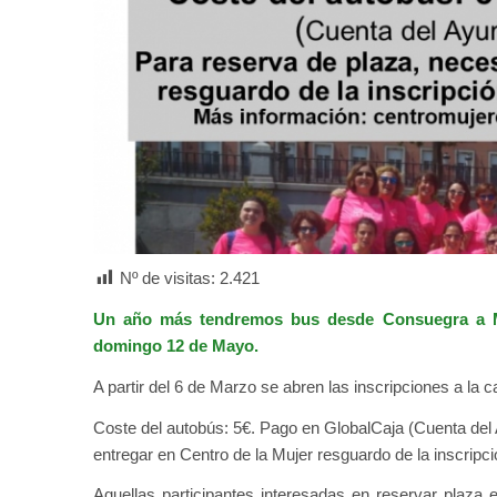
Nº de visitas:
2.421
Un año más tendremos bus desde Consuegra a Mad
domingo 12 de Mayo.
A partir del 6 de Marzo se abren las inscripciones a la 
Coste del autobús: 5€. Pago en GlobalCaja (Cuenta del
entregar en Centro de la Mujer resguardo de la inscripci
Aquellas participantes interesadas en reservar plaza e