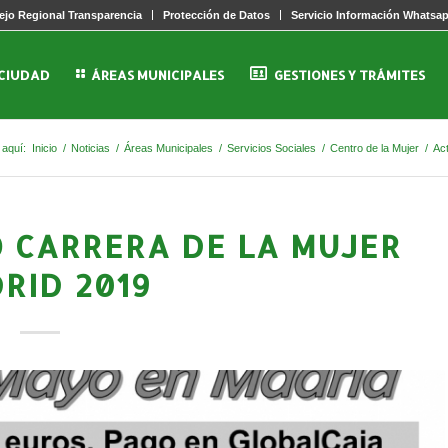
jo Regional Transparencia
Protección de Datos
Servicio Información Whatsa
 CIUDAD
ÁREAS MUNICIPALES
GESTIONES Y TRÁMITES
 aquí:
Inicio
/
Noticias
/
Áreas Municipales
/
Servicios Sociales
/
Centro de la Mujer
/
Ac
 CARRERA DE LA MUJER
RID 2019