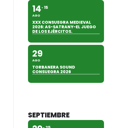
14
15
AGO
XXX CONSUEGRA MEDIEVAL
2026: AS-SATRANY-EL JUEGO
DE LOS EJÉRCITOS.
29
AGO
TORBANERA SOUND
CONSUEGRA 2026
SEPTIEMBRE
25