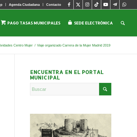
pp
Agenda Ciudadana
Contacto
PAGO TASAS MUNICIPALES
SEDE ELECTRÓNICA
tividades Centro Mujer
/
Viaje organizado Carrera de la Mujer Madrid 2019
ENCUENTRA EN EL PORTAL
MUNICIPAL