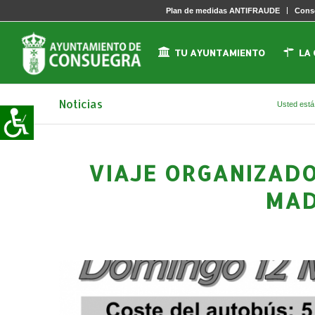
Plan de medidas ANTIFRAUDE
Conse
TU AYUNTAMIENTO
LA
Noticias
Usted está
VIAJE ORGANIZADO
MAD