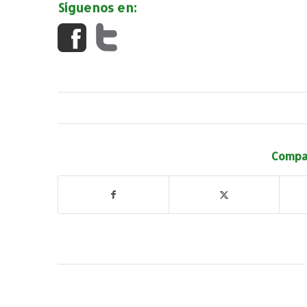
Síguenos en:
Compar