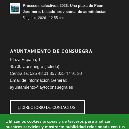
Procesos selectivos 2026. Una plaza de Peón
Jardinero. Listado provisional de admitidos/as
5 agosto, 2026 - 12:55 pm
AYUNTAMIENTO DE CONSUEGRA
Plaza España, 1
45700 Consuegra (Toledo)
Centralita: 925 48 01 85 / 925 47 91 30
Email de Información General:
ayuntamiento@aytoconsuegra.es
DIRECTORIO DE CONTACTOS
Utilizamos cookies propias y de terceros para analizar
nuestros servicios y mostrarte publicidad relacionada con tus