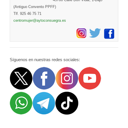
(Antiguo Convento PPFF)
Tlf. 925 46 75 71
centromujer@aytoconsuegra.es
Síguenos en nuestras redes sociales: