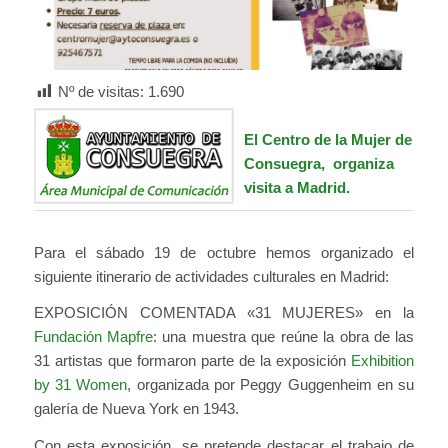
Nº de visitas:
1.690
El Centro de la Mujer de
Consuegra, organiza
visita a Madrid.
Para el sábado 19 de octubre hemos organizado el
siguiente itinerario de actividades culturales en Madrid:
EXPOSICIÓN COMENTADA «31 MUJERES» en la
Fundación Mapfre
: una muestra que reúne la obra de las
31 artistas que formaron parte de la exposición
Exhibition
by 31 Women
, organizada por Peggy Guggenheim en su
galería de Nueva York en 1943.
Con esta exposición, se pretende destacar el trabajo de