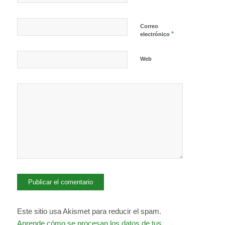
Correo
*
electrónico
Web
Este sitio usa Akismet para reducir el spam.
Aprende cómo se procesan los datos de tus