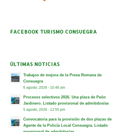
FACEBOOK TURISMO CONSUEGRA
ÚLTIMAS NOTICIAS
Trabajos de mejora de la Presa Romana de
Consuegra
6 agosto, 2026 - 10:46 am
Procesos selectivos 2026. Una plaza de Peón
Jardinero. Listado provisional de admitidos/as
5 agosto, 2026 - 12:55 pm
Convocatoria para la provisión de dos plazas de
Agente de la Policía Local Consuegra. Listado
provisional de admitidos/as