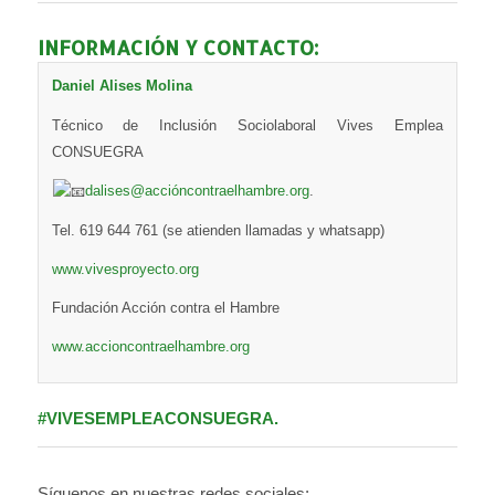
INFORMACIÓN Y CONTACTO:
Daniel Alises Molina
Técnico de Inclusión Sociolaboral Vives Emplea
CONSUEGRA
dalises@accióncontraelhambre.org
.
Tel. 619 644 761 (se atienden llamadas y whatsapp)
www.vivesproyecto.org
Fundación Acción contra el Hambre
www.accioncontraelhambre.org
#VIVESEMPLEACONSUEGRA.
Síguenos en nuestras redes sociales: