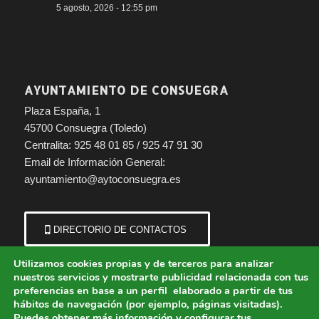
5 agosto, 2026 - 12:55 pm
AYUNTAMIENTO DE CONSUEGRA
Plaza España, 1
45700 Consuegra (Toledo)
Centralita: 925 48 01 85 / 925 47 91 30
Email de Información General:
ayuntamiento@aytoconsuegra.es
DIRECTORIO DE CONTACTOS
Utilizamos cookies propias y de terceros para analizar
nuestros servicios y mostrarte publicidad relacionada con tus
preferencias en base a un perfil elaborado a partir de tus
hábitos de navegación (por ejemplo, páginas visitadas).
Puedes obtener más información y configurar tus