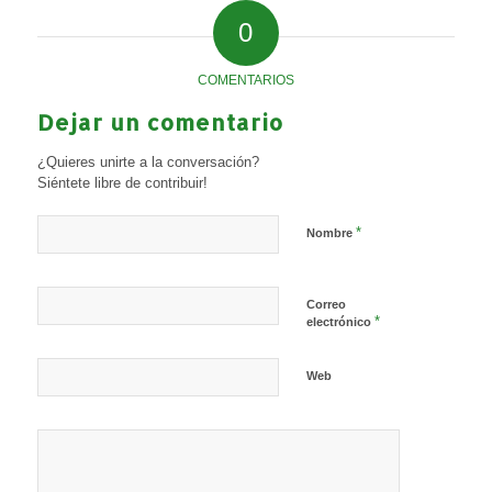
0
COMENTARIOS
Dejar un comentario
¿Quieres unirte a la conversación?
Siéntete libre de contribuir!
*
Nombre
Correo
*
electrónico
Web