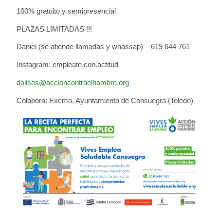
100% gratuito y semipresencial
PLAZAS LIMITADAS !!!
Daniel (se atiende llamadas y whassap) – 619 644 761
Instagram: empleate.con.actitud
dalises@accioncontraelhambre.org
Colabora: Excmo. Ayuntamiento de Consuegra (Toledo)