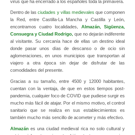
virus que ha encerrado a los españoles toda la primavera.
Dentro de las
ciudades y villas medievales
que componen
la Red, entre Castilla-La Mancha y Castilla y León,
encontramos cuatro localidades,
Almazán, Sigüenza,
Consuegra y Ciudad Rodrigo,
que no dejarán indiferente
al visitante. Su cercanía hace de ellas un destino ideal
donde pasar unos días de descanso o de ocio sin
aglomeraciones, en unos municipios que transportan al
viajero a otra época sin dejar de disfrutar de las
comodidades del presente.
Gracias a su tamaño, entre 4500 y 12000 habitantes,
cuentan con la ventaja, de que en estos tiempos post-
pandemia, cualquier foco de COVID que pudiese surgir es
mucho más fácil de atajar. Por el mismo motivo, el control
sanitario que se realiza en sus establecimientos es
también mucho más sencillo de acometer y más efectivo.
Almazán
es una ciudad medieval rica no solo cultural y