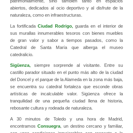
patrimonialmente, sino también tanto en espacios
abiertos, dedicados al ocio deportivo y al disfrute de la
naturaleza, como en infraestructuras.
La fortificada
Ciudad Rodrigo,
guarda en el interior de
sus murallas innumerables tesoros con bienes muebles
de gran valor y sabor a tiempos pasados, como la
Catedral de Santa María que alberga el museo
catedralicio.
Sigüenza,
siempre sorprende al visitante. Entre su
castillo parador situado en el punto más alto de la ciudad
del Doncel y el parque de la Alameda en la zona más baja,
se encuentra su catedral fortaleza que esconde obras
artísticas de incalculable valor. Sigüenza ofrece la
tranquilidad de una pequeña ciudad llena de historia,
rebosante cultura y rodeada de naturaleza.
A 30 minutos de Toledo y una hora de Madrid,
encontramos
Consuegra
, un destino cercano y familiar,