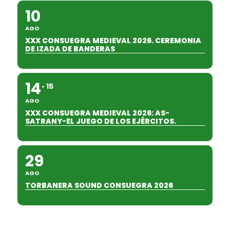
10
AGO
XXX CONSUEGRA MEDIEVAL 2026. CEREMONIA
DE IZADA DE BANDERAS
14
15
AGO
XXX CONSUEGRA MEDIEVAL 2026: AS-
SATRANY-EL JUEGO DE LOS EJÉRCITOS.
29
AGO
TORBANERA SOUND CONSUEGRA 2026