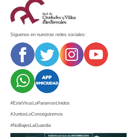
Síguenos en nuestras redes sociales:
#EsteVirusLoParamosUnidos
#JuntosLoConseguiremos
#NoBajesLaGuardia