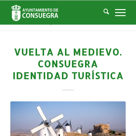
Noticias
Usted está aquí:
Inicio
/
Noticias
/
Áreas Municipales
/
Cultura
/
Actividades culturales y educativas
/
Vuelta al medievo. Consuegra identidad turística
VUELTA AL MEDIEVO.
CONSUEGRA
IDENTIDAD TURÍSTICA