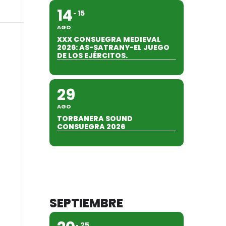
14
15
AGO
XXX CONSUEGRA MEDIEVAL
2026: AS-SATRANY-EL JUEGO
DE LOS EJÉRCITOS.
29
AGO
TORBANERA SOUND
CONSUEGRA 2026
SEPTIEMBRE
25