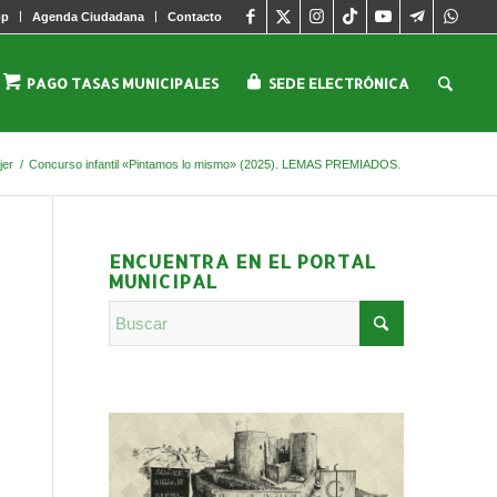
pp
Agenda Ciudadana
Contacto
PAGO TASAS MUNICIPALES
SEDE ELECTRÓNICA
jer
/
Concurso infantil «Pintamos lo mismo» (2025). LEMAS PREMIADOS.
ENCUENTRA EN EL PORTAL
MUNICIPAL