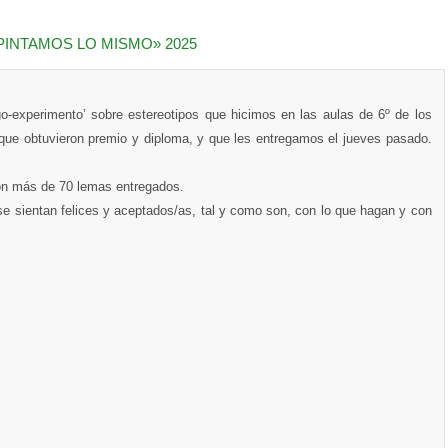
PINTAMOS LO MISMO» 2025
o-experimento’ sobre estereotipos que hicimos en las aulas de 6º de los
que obtuvieron premio y diploma, y que les entregamos el jueves pasado.
con más de 70 lemas entregados.
se sientan felices y aceptados/as, tal y como son, con lo que hagan y con