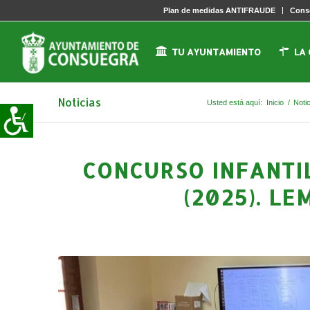
Plan de medidas ANTIFRAUDE
Conse
TU AYUNTAMIENTO
LA
Noticias
Usted está aquí:
Inicio
/
Noti
CONCURSO INFANTI
(2025). L