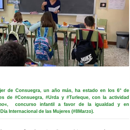
jer de Consuegra, un año más, ha estado en los 6° de
les de
#Consuegra
,
#Urda
y
#Turleque
, con la actividad
mo
«, concurso infantil a favor de la igualdad y en
ía Internacional de las Mujeres (#8Marzo).