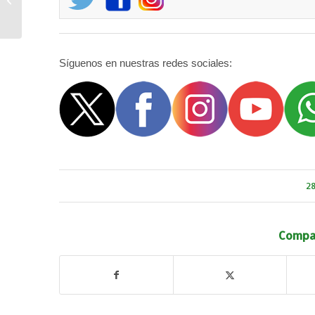
marzo de 2025)
Síguenos en nuestras redes sociales:
2
Compar