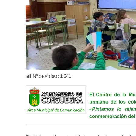
Nº de visitas:
1.241
El Centro de la Mu
primaria de los co
«Pintamos lo mis
conmemoración del D