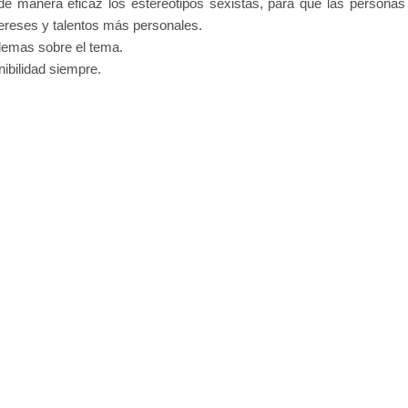
de manera eficaz los estereotipos sexistas, para que las personas
ereses y talentos más personales.
lemas sobre el tema.
ibilidad siempre.