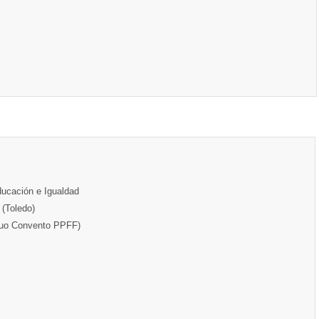
ducación e Igualdad
(Toledo)
iguo Convento PPFF)