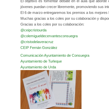
El objetivo es fomentar debate en el aula que aborde 
jóvenes puedan crecer libremente, promoviendo sus int
El 6 de marzo entregaremos los premios a los mejores 
Muchas gracias a los coles por su colaboración y dispon
Gracias a los coles por su colaboración:
@ceipcristourda
@colemigueldecervantesconsuegra
@cristodelaveracruz
CEIP Fernán González
Comunicación Ayuntamiento de Consuegra
Ayuntamiento de Turleque
Ayuntamiento de Urda