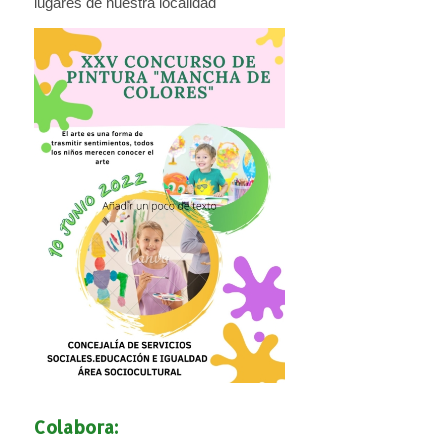
lugares de nuestra localidad
Colabora: