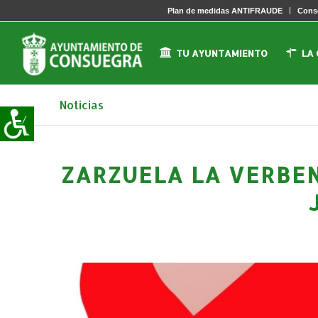
Plan de medidas ANTIFRAUDE
Conse
TU AYUNTAMIENTO
LA
Noticias
ZARZUELA LA VERBEN