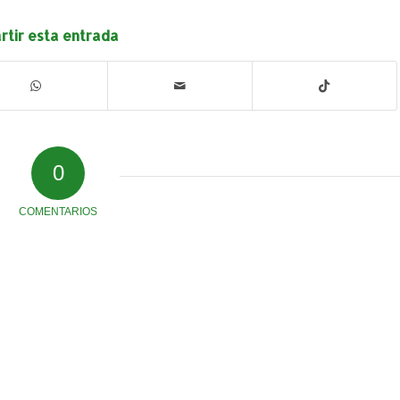
tir esta entrada
0
COMENTARIOS