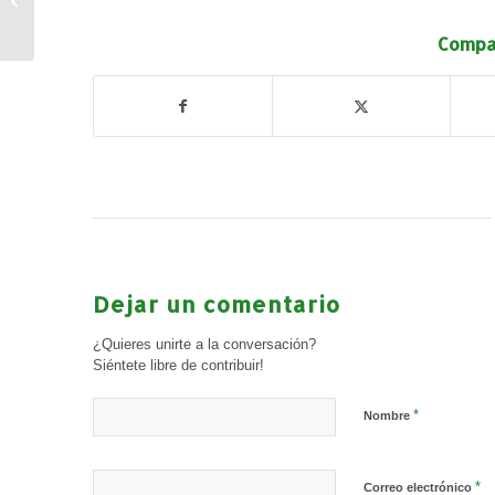
Junior (Junio 2023)
Compar
Dejar un comentario
¿Quieres unirte a la conversación?
Siéntete libre de contribuir!
*
Nombre
*
Correo electrónico