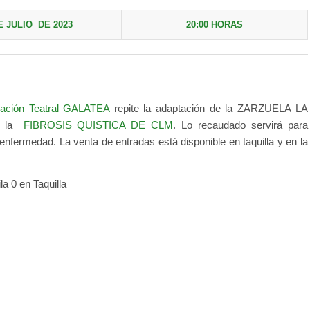
E JULIO DE 2023
20:00 HORAS
iación Teatral GALATEA
repite la adaptación de la ZARZUELA LA
n la
FIBROSIS QUISTICA DE CLM
. Lo recaudado servirá para
fermedad. La venta de entradas está disponible en taquilla y en la
a 0 en Taquilla