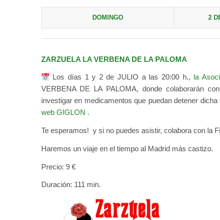
DOMINGO
2 D
ZARZUELA LA VERBENA DE LA PALOMA
Los días 1 y 2 de JULIO a las 20:00 h.,
la Asoc
VERBENA DE LA PALOMA, donde colaborarán co
investigar en medicamentos que puedan detener dicha en
web GIGLON
.
Te esperamos! y si no puedes asistir, colabora con la Fil
Haremos un viaje en el tiempo al Madrid más castizo.
Precio: 9 €
Duración: 111 min.