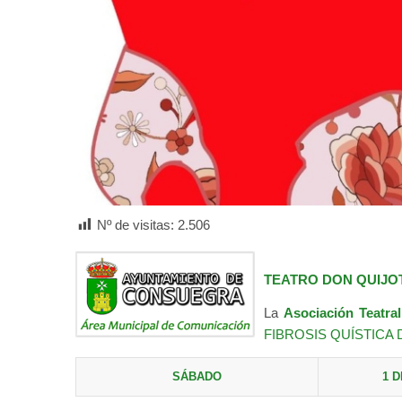
Nº de visitas:
2.506
TEATRO DON QUIJO
La
Asociación Teatral
FIBROSIS QUÍSTICA
SÁBADO
1 D