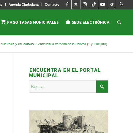
pp
Agenda Ciudadana
Contacto
PAGO TASAS MUNICIPALES
SEDE ELECTRÓNICA
 culturales y educativas
/
Zarzuela la Verbena de la Paloma (1 y 2 de julio)
ENCUENTRA EN EL PORTAL
MUNICIPAL