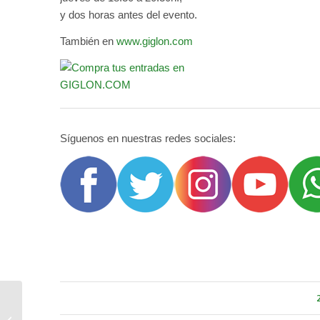
y dos horas antes del evento.
También en
www.giglon.com
Síguenos en nuestras redes sociales:
Torneo Fútbol Sala