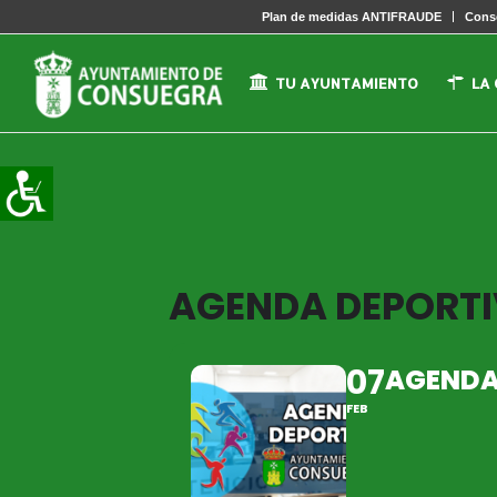
Plan de medidas ANTIFRAUDE
Conse
TU AYUNTAMIENTO
LA
AGENDA DEPORTIV
07
AGENDA 
FEB