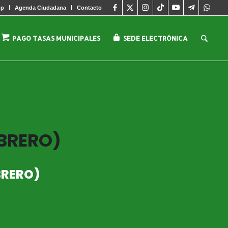
pp
Agenda Ciudadana
Contacto
PAGO TASAS MUNICIPALES
SEDE ELECTRÓNICA
EBRERO)
BRERO)