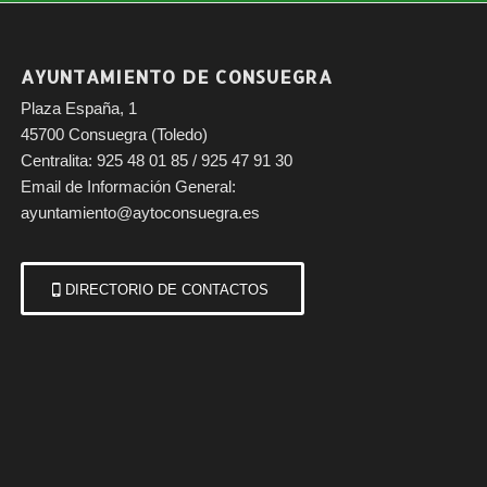
AYUNTAMIENTO DE CONSUEGRA
Plaza España, 1
45700 Consuegra (Toledo)
Centralita: 925 48 01 85 / 925 47 91 30
Email de Información General:
ayuntamiento@aytoconsuegra.es
DIRECTORIO DE CONTACTOS