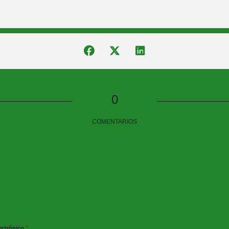
0
COMENTARIOS
*
ectrónico