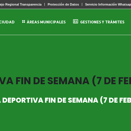
jo Regional Transparencia
Protección de Datos
Servicio Información Whatsa
 CIUDAD
ÁREAS MUNICIPALES
GESTIONES Y TRÁMITES
A FIN DE SEMANA (7 DE F
DEPORTIVA FIN DE SEMANA (7 DE FE