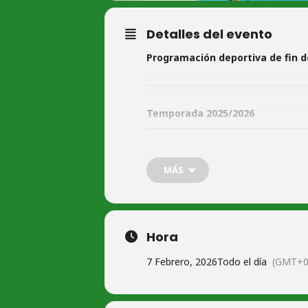
Detalles del evento
Programación deportiva de fin 
Temporada 2025/2026
Sábado 7 de febrero 2026
MÁS
Agenda Baloncesto
Hora
7 Febrero, 2026
Todo el día
(GMT+0