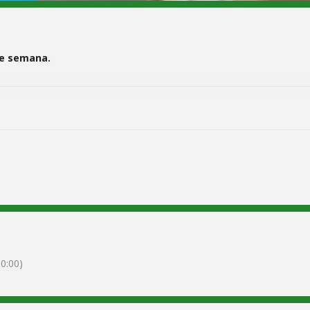
de semana.
0:00)