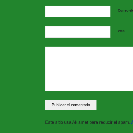
Correo el
Web
Este sitio usa Akismet para reducir el spam.