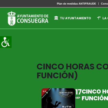
Plan de medidas ANTIFRAUDE
Conse
TU AYUNTAMIENTO
LA
CINCO HORAS CON
FUNCIÓN)
17
CINCO H
FUNCIÓN
SEP