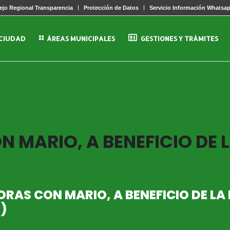
jo Regional Transparencia
Protección de Datos
Servicio Información Whatsa
 CIUDAD
ÁREAS MUNICIPALES
GESTIONES Y TRÁMITES
 MARIO, A BENEFICIO DE 
ORAS CON MARIO, A BENEFICIO DE LA
)