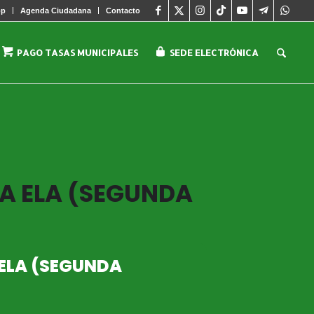
pp
Agenda Ciudadana
Contacto
PAGO TASAS MUNICIPALES
SEDE ELECTRÓNICA
LA ELA (SEGUNDA
 ELA (SEGUNDA