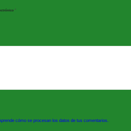
*
ectrónico
Aprende cómo se procesan los datos de tus comentarios.