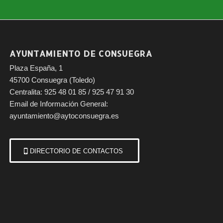
AYUNTAMIENTO DE CONSUEGRA
Plaza España, 1
45700 Consuegra (Toledo)
Centralita: 925 48 01 85 / 925 47 91 30
Email de Información General:
ayuntamiento@aytoconsuegra.es
DIRECTORIO DE CONTACTOS