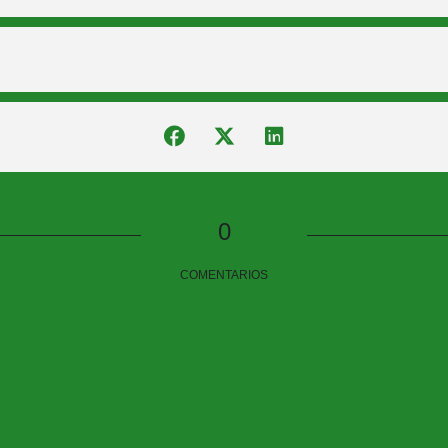
0
:
COMENTARIOS